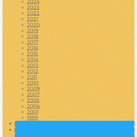
2024
2023
2022
2021
2020
2019
2018
2017
2016
2015
2014
2013
2012
2011
2010
2009
2007
2005
2004
2001
1999