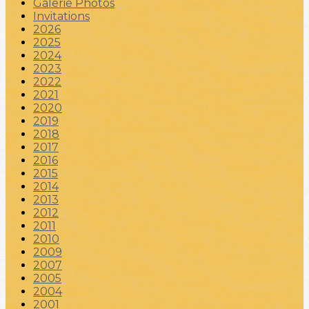
Galerie Photos
Invitations
2026
2025
2024
2023
2022
2021
2020
2019
2018
2017
2016
2015
2014
2013
2012
2011
2010
2009
2007
2005
2004
2001