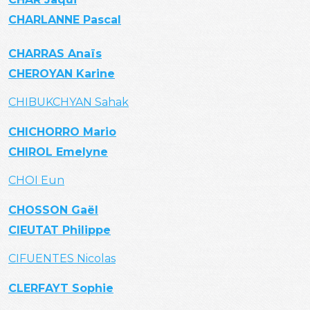
CHARLANNE Pascal
CHARRAS Anaïs
CHEROYAN Karine
CHIBUKCHYAN Sahak
CHICHORRO Mario
CHIROL Emelyne
CHOI Eun
CHOSSON Gaël
CIEUTAT Philippe
CIFUENTES Nicolas
CLERFAYT Sophie