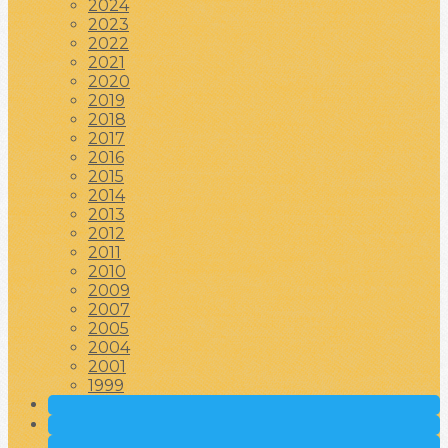
2024
2023
2022
2021
2020
2019
2018
2017
2016
2015
2014
2013
2012
2011
2010
2009
2007
2005
2004
2001
1999