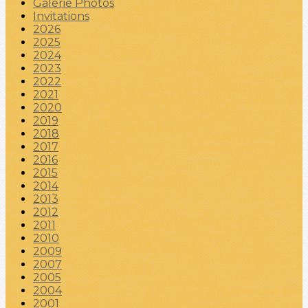
Galerie Photos
Invitations
2026
2025
2024
2023
2022
2021
2020
2019
2018
2017
2016
2015
2014
2013
2012
2011
2010
2009
2007
2005
2004
2001