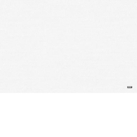
Je m'abonne à la newsletter
OK
Plan du site