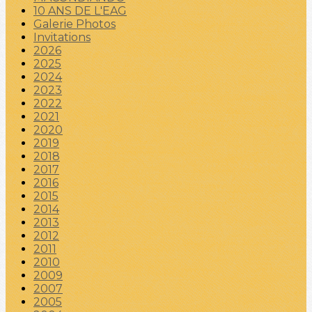
10 ANS DE L'EAG
Galerie Photos
Invitations
2026
2025
2024
2023
2022
2021
2020
2019
2018
2017
2016
2015
2014
2013
2012
2011
2010
2009
2007
2005