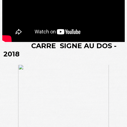
CARRE SIGNE AU DOS -
2018