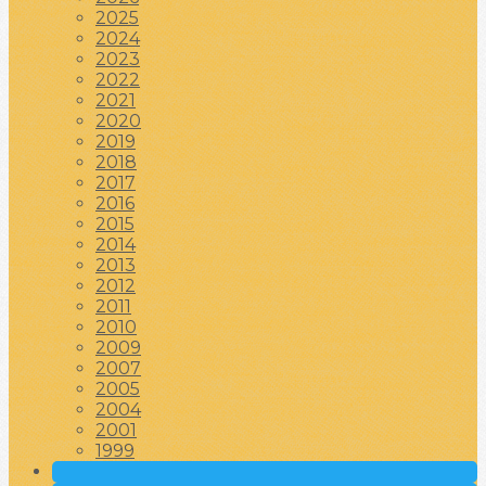
2025
2024
2023
2022
2021
2020
2019
2018
2017
2016
2015
2014
2013
2012
2011
2010
2009
2007
2005
2004
2001
1999