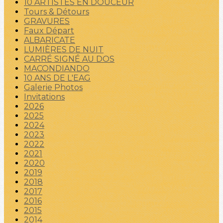
10 ARTISTES EN DOUCEUR
Tours & Détours
GRAVURES
Faux Départ
ALBARICATE
LUMIÈRES DE NUIT
CARRÉ SIGNÉ AU DOS
MACONDIANDO
10 ANS DE L'EAG
Galerie Photos
Invitations
2026
2025
2024
2023
2022
2021
2020
2019
2018
2017
2016
2015
2014