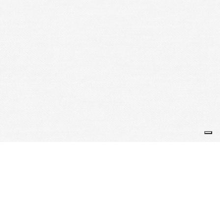
Je m'abonne à la newsletter
OK
Plan du site
Licences