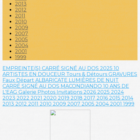
2013
2012
2011
2010
2009
2007
2005
2004
2001
1999
EMPREINTE(S)
CARRÉ SIGNÉ AU DOS 2025
10
ARTISTES EN DOUCEUR
Tours & Détours
GRAVURES
Faux Départ
ALBARICATE
LUMIÈRES DE NUIT
CARRÉ SIGNÉ AU DOS
MACONDIANDO
10 ANS DE
L'EAG
Galerie Photos
Invitations
2026
2025
2024
2023
2022
2021
2020
2019
2018
2017
2016
2015
2014
2013
2012
2011
2010
2009
2007
2005
2004
2001
1999