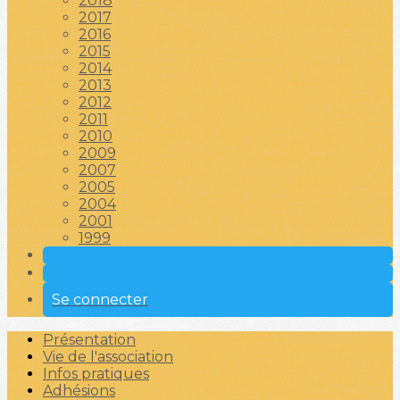
2018
2017
2016
2015
2014
2013
2012
2011
2010
2009
2007
2005
2004
2001
1999
Se connecter
Présentation
Vie de l'association
Infos pratiques
Adhésions