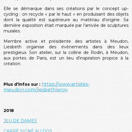
Elle se démarque dans ses créations par le concept up-
cycling : on recycle « par le haut » en produisant des objets
dont la qualité est supérieure au matériau d’origine. Sa
dernière exposition était marquée par l’arrivée de sculptures
murales.
Membre active et présidente des artistes à Meudon,
Liesbeth organise des évènements dans des lieux
prestigieux. Son atelier, sur la colline de Rodin, à Meudon,
aux portes de Paris, est un lieu d’inspiration propice à la
création.
https://www.artistes-
Plus d'infos sur :
meudon.com/liesbethleroy
2018
JEU DE DAMES
CARRÉ SIGNÉ AU DOS