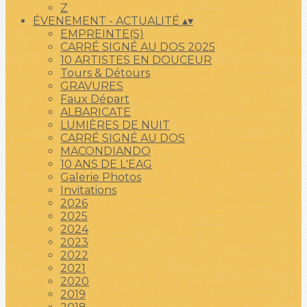
Z
ÉVENEMENT - ACTUALITÉ
▴
▾
EMPREINTE(S)
CARRÉ SIGNÉ AU DOS 2025
10 ARTISTES EN DOUCEUR
Tours & Détours
GRAVURES
Faux Départ
ALBARICATE
LUMIÈRES DE NUIT
CARRÉ SIGNÉ AU DOS
MACONDIANDO
10 ANS DE L'EAG
Galerie Photos
Invitations
2026
2025
2024
2023
2022
2021
2020
2019