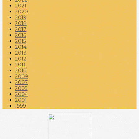
2021
2020
2019
2018
2017
2016
2015
2014
2013
2012
2011
2010
2009
2007
2005
2004
2001
1999