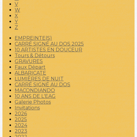
V
W
X
Y
Z
EMPREINTE(S)
CARRÉ SIGNÉ AU DOS 2025
10 ARTISTES EN DOUCEUR
Tours & Détours
GRAVURES
Faux Départ
ALBARICATE
LUMIÈRES DE NUIT
CARRÉ SIGNÉ AU DOS
MACONDIANDO
10 ANS DE L'EAG
Galerie Photos
Invitations
2026
2025
2024
2023
2022