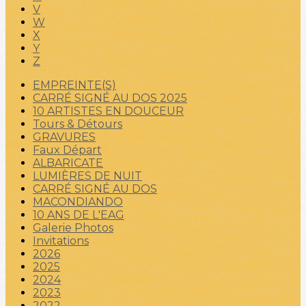
V
W
X
Y
Z
EMPREINTE(S)
CARRÉ SIGNÉ AU DOS 2025
10 ARTISTES EN DOUCEUR
Tours & Détours
GRAVURES
Faux Départ
ALBARICATE
LUMIÈRES DE NUIT
CARRÉ SIGNÉ AU DOS
MACONDIANDO
10 ANS DE L'EAG
Galerie Photos
Invitations
2026
2025
2024
2023
2022