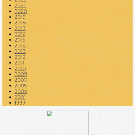
2021
2020
2019
2018
2017
2016
2015
2014
2013
2012
2011
2010
2009
2007
2005
2004
2001
1999