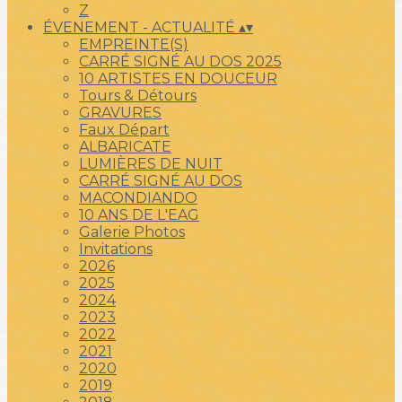
Z
ÉVENEMENT - ACTUALITÉ
▴
▾
EMPREINTE(S)
CARRÉ SIGNÉ AU DOS 2025
10 ARTISTES EN DOUCEUR
Tours & Détours
GRAVURES
Faux Départ
ALBARICATE
LUMIÈRES DE NUIT
CARRÉ SIGNÉ AU DOS
MACONDIANDO
10 ANS DE L'EAG
Galerie Photos
Invitations
2026
2025
2024
2023
2022
2021
2020
2019