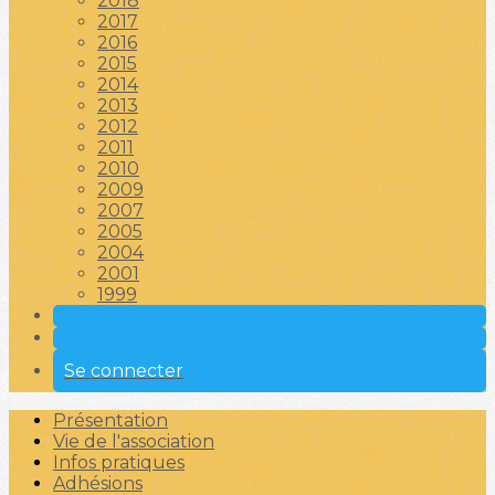
2018
2017
2016
2015
2014
2013
2012
2011
2010
2009
2007
2005
2004
2001
1999
Se connecter
Présentation
Vie de l'association
Infos pratiques
Adhésions