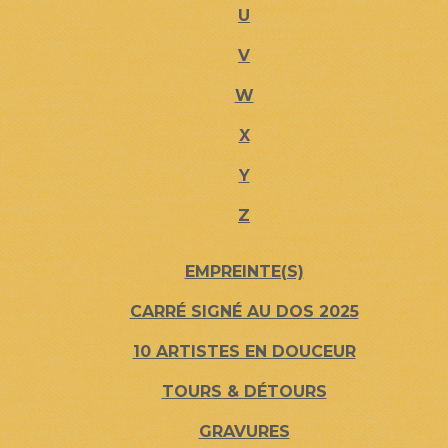
U
V
W
X
Y
Z
EMPREINTE(S)
CARRÉ SIGNÉ AU DOS 2025
10 ARTISTES EN DOUCEUR
TOURS & DÉTOURS
GRAVURES