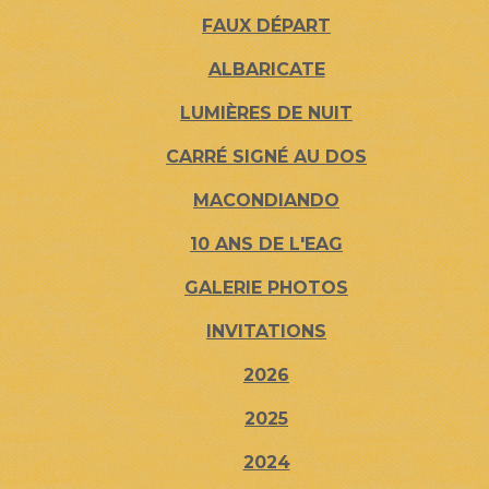
FAUX DÉPART
ALBARICATE
LUMIÈRES DE NUIT
CARRÉ SIGNÉ AU DOS
MACONDIANDO
10 ANS DE L'EAG
GALERIE PHOTOS
INVITATIONS
2026
2025
2024