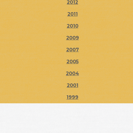
2012
2011
2010
2009
2007
2005
2004
2001
1999