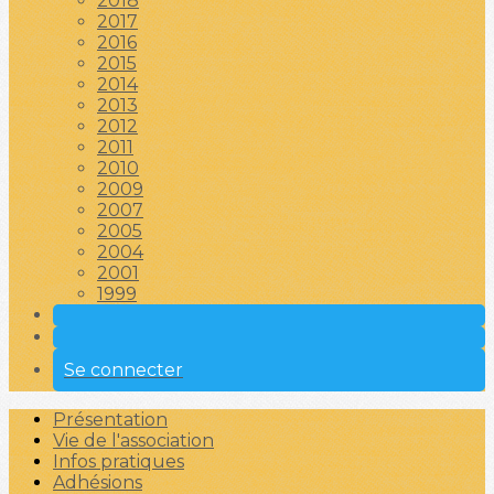
2018
2017
2016
2015
2014
2013
2012
2011
2010
2009
2007
2005
2004
2001
1999
Se connecter
Présentation
Vie de l'association
Infos pratiques
Adhésions