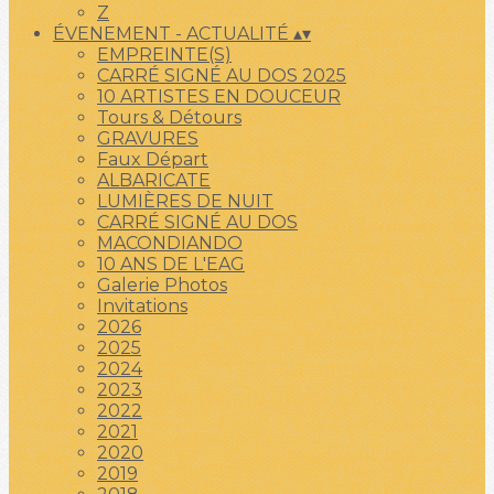
Z
ÉVENEMENT - ACTUALITÉ
▴
▾
EMPREINTE(S)
CARRÉ SIGNÉ AU DOS 2025
10 ARTISTES EN DOUCEUR
Tours & Détours
GRAVURES
Faux Départ
ALBARICATE
LUMIÈRES DE NUIT
CARRÉ SIGNÉ AU DOS
MACONDIANDO
10 ANS DE L'EAG
Galerie Photos
Invitations
2026
2025
2024
2023
2022
2021
2020
2019