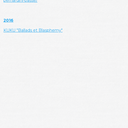
bernardini-basse/
2016
KUKU "Ballads et Blasphemy"