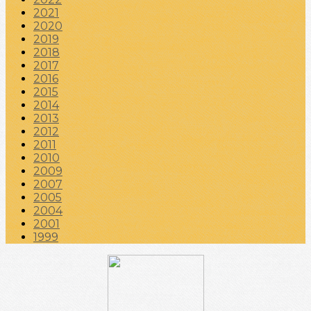
2021
2020
2019
2018
2017
2016
2015
2014
2013
2012
2011
2010
2009
2007
2005
2004
2001
1999