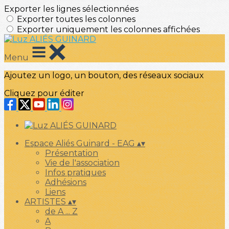
Exporter les lignes sélectionnées
Exporter toutes les colonnes
Exporter uniquement les colonnes affichées
Menu
Ajoutez un logo, un bouton, des réseaux sociaux
Cliquez pour éditer
Espace Aliés Guinard - EAG
▴
▾
Présentation
Vie de l'association
Infos pratiques
Adhésions
Liens
ARTISTES
▴
▾
de A ... Z
A