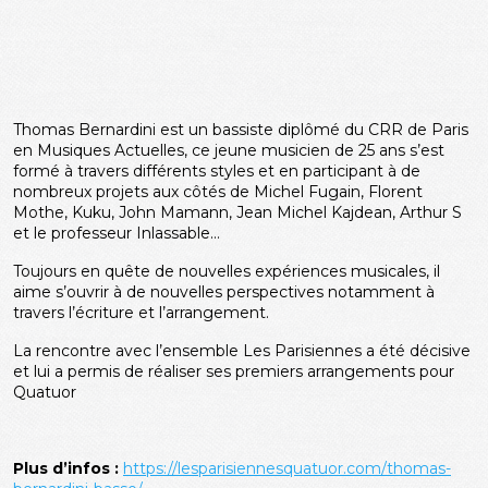
Thomas Bernardini est un bassiste diplômé du CRR de Paris
en Musiques Actuelles, ce jeune musicien de 25 ans s’est
formé à travers différents styles et en participant à de
nombreux projets aux côtés de Michel Fugain, Florent
Mothe, Kuku, John Mamann, Jean Michel Kajdean, Arthur S
et le professeur Inlassable…
Toujours en quête de nouvelles expériences musicales, il
aime s’ouvrir à de nouvelles perspectives notamment à
travers l’écriture et l’arrangement.
La rencontre avec l’ensemble Les Parisiennes a été décisive
et lui a permis de réaliser ses premiers arrangements pour
Quatuor
Plus d’infos :
https://lesparisiennesquatuor.com/thomas-