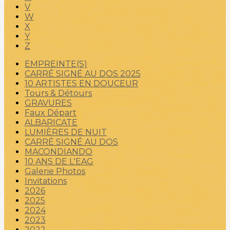
V
W
X
Y
Z
EMPREINTE(S)
CARRÉ SIGNÉ AU DOS 2025
10 ARTISTES EN DOUCEUR
Tours & Détours
GRAVURES
Faux Départ
ALBARICATE
LUMIÈRES DE NUIT
CARRÉ SIGNÉ AU DOS
MACONDIANDO
10 ANS DE L'EAG
Galerie Photos
Invitations
2026
2025
2024
2023
2022